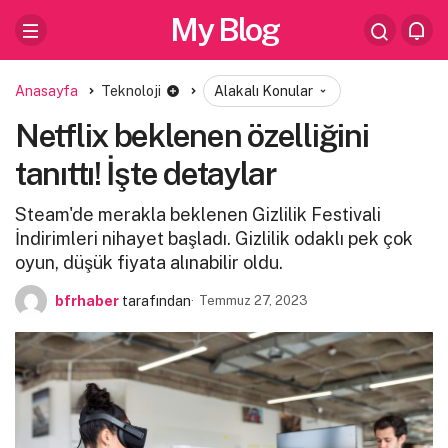
My Blog
Anasayfa
Teknoloji
Alakalı Konular
Netflix beklenen özelliğini
tanıttı! İşte detaylar
Steam'de merakla beklenen Gizlilik Festivali
İndirimleri nihayet başladı. Gizlilik odaklı pek çok
oyun, düşük fiyata alınabilir oldu.
bfrhaber
tarafından
Temmuz 27, 2023