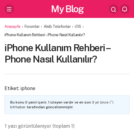
My Blog
Anasayfa
›
Forumlar
›
Akıllı Telefonlar
›
iOS
›
iPhone Kullanım Rehberi – Phone Nasıl Kullanılır?
iPhone Kullanım Rehberi –
Phone Nasıl Kullanılır?
Etiket:
iphone
Bu konu 0 yanıt içerir, 1 izleyen vardır ve en son
3 yıl önce
bfrhaber
tarafından güncellenmiştir.
1 yazı görüntüleniyor (toplam 1)