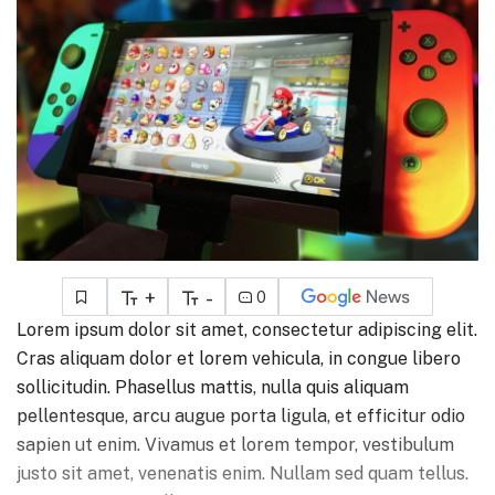
+
-
0
Lorem ipsum dolor sit amet, consectetur adipiscing elit.
Cras aliquam dolor et lorem vehicula, in congue libero
sollicitudin. Phasellus mattis, nulla quis aliquam
pellentesque, arcu augue porta ligula, et efficitur odio
sapien ut enim. Vivamus et lorem tempor, vestibulum
justo sit amet, venenatis enim. Nullam sed quam tellus.