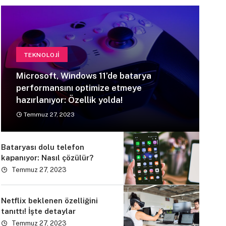
TEKNOLOJI
Microsoft, Windows 11’de batarya
performansını optimize etmeye
hazırlanıyor: Özellik yolda!
Temmuz 27, 2023
Bataryası dolu telefon
kapanıyor: Nasıl çözülür?
Temmuz 27, 2023
Netflix beklenen özelliğini
tanıttı! İşte detaylar
Temmuz 27, 2023