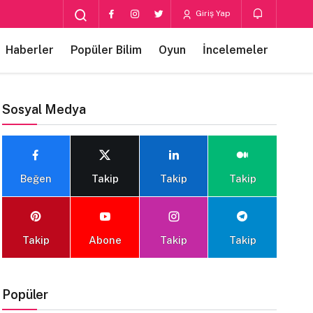
Giriş Yap
Haberler
Popüler Bilim
Oyun
İncelemeler
Sosyal Medya
Beğen
Takip
Takip
Takip
Takip
Abone
Takip
Takip
Popüler