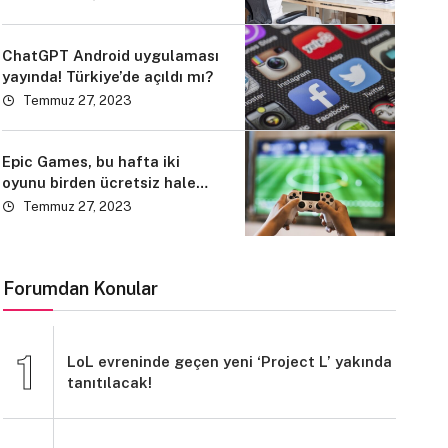
ChatGPT Android uygulaması
yayında! Türkiye’de açıldı mı?
Temmuz 27, 2023
Epic Games, bu hafta iki
oyunu birden ücretsiz hale
getirdi!
Temmuz 27, 2023
Forumdan Konular
LoL evreninde geçen yeni ‘Project L’ yakında
tanıtılacak!