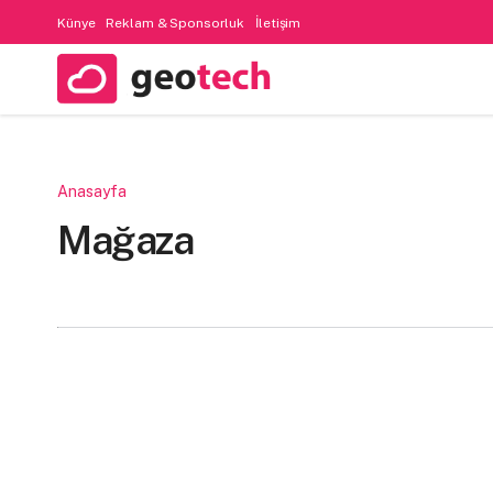
Künye
Reklam & Sponsorluk
İletişim
Anasayfa
Mağaza