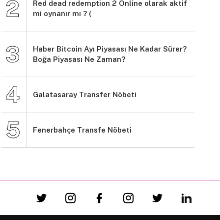
Red dead redemption 2 Online olarak aktif
mi oynanır mı ? (
Haber Bitcoin Ayı Piyasası Ne Kadar Sürer?
Boğa Piyasası Ne Zaman?
Galatasaray Transfer Nöbeti
Fenerbahçe Transfe Nöbeti