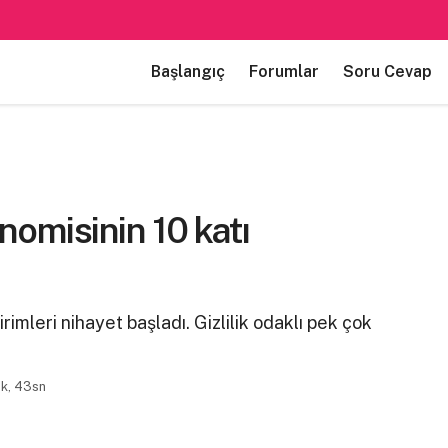
Başlangıç
Forumlar
Soru Cevap
omisinin 10 katı
imleri nihayet başladı. Gizlilik odaklı pek çok
dk, 43sn