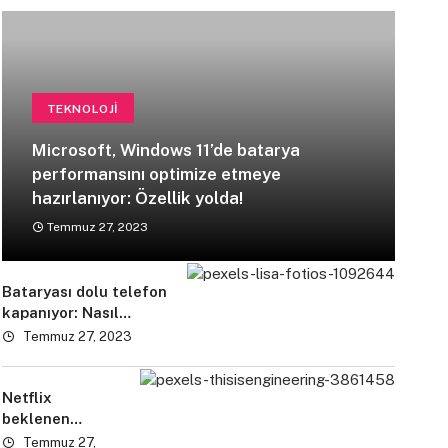
TEKNOLOJI
Microsoft, Windows 11’de batarya
performansını optimize etmeye
hazırlanıyor: Özellik yolda!
Temmuz 27, 2023
Bataryası dolu telefon
kapanıyor: Nasıl
çözülür?
Temmuz 27, 2023
Netflix
beklenen
özelliğini
Temmuz 27,