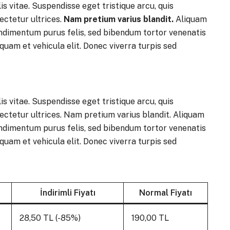
is vitae. Suspendisse eget tristique arcu, quis
ectetur ultrices.
Nam pretium varius blandit.
Aliquam
ndimentum purus felis, sed bibendum tortor venenatis
iquam et vehicula elit. Donec viverra turpis sed
is vitae. Suspendisse eget tristique arcu, quis
ectetur ultrices. Nam pretium varius blandit. Aliquam
ndimentum purus felis, sed bibendum tortor venenatis
iquam et vehicula elit. Donec viverra turpis sed
İndirimli Fiyatı
Normal Fiyatı
28,50 TL (-85%)
190,00 TL