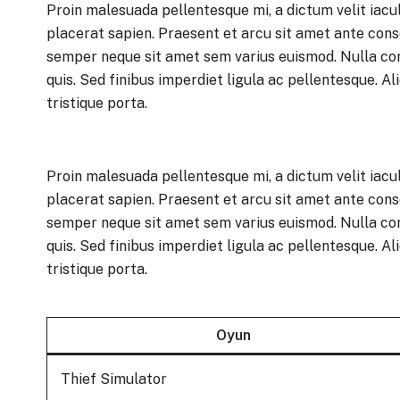
Proin malesuada pellentesque mi, a dictum velit iacul
placerat sapien. Praesent et arcu sit amet ante cons
semper neque sit amet sem varius euismod. Nulla co
quis. Sed finibus imperdiet ligula ac pellentesque. Al
tristique porta.
Proin malesuada pellentesque mi, a dictum velit iacul
placerat sapien. Praesent et arcu sit amet ante cons
semper neque sit amet sem varius euismod. Nulla co
quis. Sed finibus imperdiet ligula ac pellentesque. Al
tristique porta.
Oyun
Thief Simulator