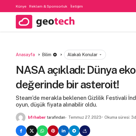
Künye
Reklam & Sponsorluk
İletişim
Anasayfa
Bilim
Alakalı Konular
NASA açıkladı: Dünya ekon
değerinde bir asteroit!
Steam'de merakla beklenen Gizlilik Festivali İndir
oyun, düşük fiyata alınabilir oldu.
bfrhaber
tarafından
Temmuz 27, 2023
Okuma süresi: 3