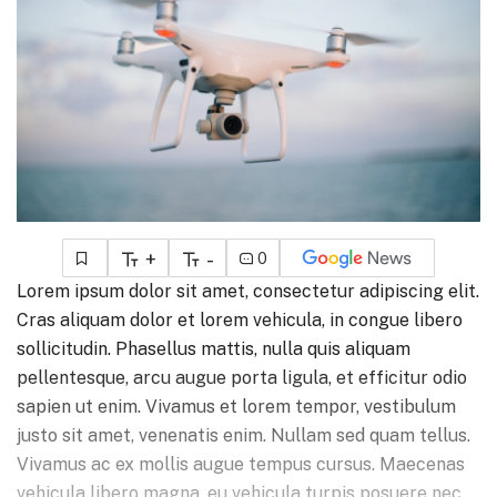
+
-
0
Lorem ipsum dolor sit amet, consectetur adipiscing elit.
Cras aliquam dolor et lorem vehicula, in congue libero
sollicitudin. Phasellus mattis, nulla quis aliquam
pellentesque, arcu augue porta ligula, et efficitur odio
sapien ut enim. Vivamus et lorem tempor, vestibulum
justo sit amet, venenatis enim. Nullam sed quam tellus.
Vivamus ac ex mollis augue tempus cursus. Maecenas
vehicula libero magna, eu vehicula turpis posuere nec.