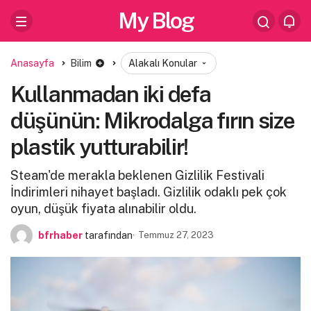
My Blog
Anasayfa
Bilim
Alakalı Konular
Kullanmadan iki defa
düşünün: Mikrodalga fırın size
plastik yutturabilir!
Steam'de merakla beklenen Gizlilik Festivali
İndirimleri nihayet başladı. Gizlilik odaklı pek çok
oyun, düşük fiyata alınabilir oldu.
bfrhaber
tarafından
Temmuz 27, 2023